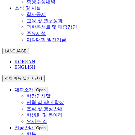
학생수상내역
소식 및 시설
학사공지
교육 및 연구성과
과학콘서트 및 대중강연
주요시설
이과대학 발전기금
LANGUAGE
KOREAN
ENGLISH
전체 메뉴 열기 / 닫기
대학소개
Open
학장인사말
연혁 및 역대 학장
조직 및 행정안내
학생회 및 동아리
오시는 길
전공안내
Open
학부