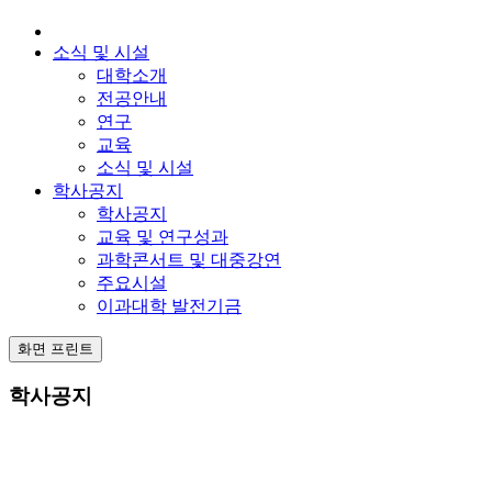
소식 및 시설
대학소개
전공안내
연구
교육
소식 및 시설
학사공지
학사공지
교육 및 연구성과
과학콘서트 및 대중강연
주요시설
이과대학 발전기금
화면 프린트
학사공지