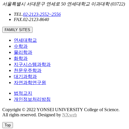
서울특별시 서대문구 연세로 50 연세대학교 이과대학 (03722)
TEL.
02-2123-2552~2556
FAX.
02-2123-8640
FAMILY SITES
연세대학교
수학과
물리학과
화학과
지구시스템과학과
천문우주학과
대기과학과
자연과학연구원
법적고지
개인정보처리방침
Copyright © 2022 YONSEI UNIVERSITY College of Science.
All rights reserved. Designed by
NXweb
Top