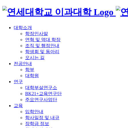
대학소개
학장인사말
연혁 및 역대 학장
조직 및 행정안내
학생회 및 동아리
오시는 길
전공안내
학부
대학원
연구
대학부설연구소
BK21+교육연구단
주요연구사업단
교육
입학안내
학사일정 및 내규
장학금 정보