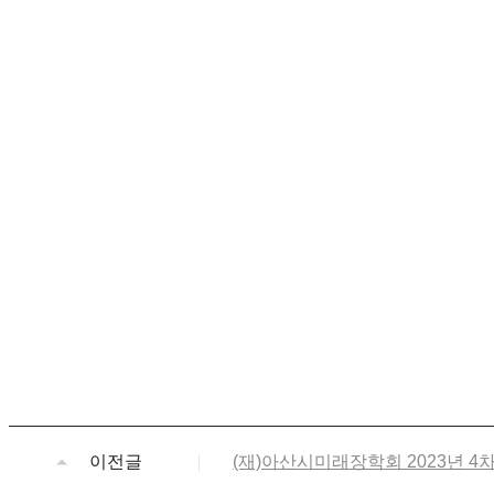
이전글
(재)아산시미래장학회 2023년 