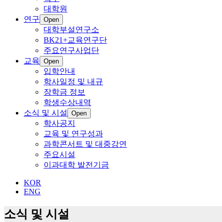
대학원
연구
Open
대학부설연구소
BK21+교육연구단
주요연구사업단
교육
Open
입학안내
학사일정 및 내규
장학금 정보
학생수상내역
소식 및 시설
Open
학사공지
교육 및 연구성과
과학콘서트 및 대중강연
주요시설
이과대학 발전기금
KOR
ENG
소식 및 시설