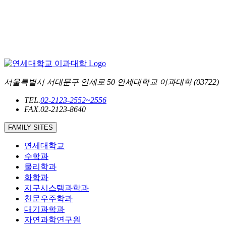
서울특별시 서대문구 연세로 50 연세대학교 이과대학 (03722)
TEL.
02-2123-2552~2556
FAX.
02-2123-8640
FAMILY SITES
연세대학교
수학과
물리학과
화학과
지구시스템과학과
천문우주학과
대기과학과
자연과학연구원