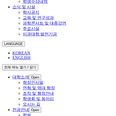
학생수상내역
소식 및 시설
학사공지
교육 및 연구성과
과학콘서트 및 대중강연
주요시설
이과대학 발전기금
LANGUAGE
KOREAN
ENGLISH
전체 메뉴 열기 / 닫기
대학소개
Open
학장인사말
연혁 및 역대 학장
조직 및 행정안내
학생회 및 동아리
오시는 길
전공안내
Open
학부