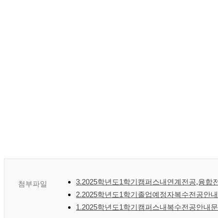
3.2025학년도1학기캠퍼스내연계전공,융합
첨부파일
2.2025학년도1학기졸업예정자복수전공안내문
1.2025학년도1학기캠퍼스내복수전공안내문