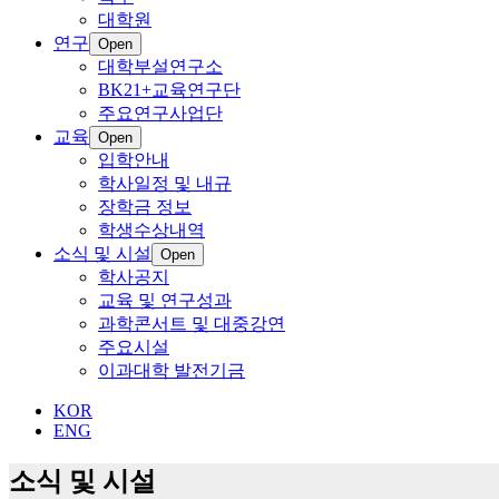
대학원
연구
Open
대학부설연구소
BK21+교육연구단
주요연구사업단
교육
Open
입학안내
학사일정 및 내규
장학금 정보
학생수상내역
소식 및 시설
Open
학사공지
교육 및 연구성과
과학콘서트 및 대중강연
주요시설
이과대학 발전기금
KOR
ENG
소식 및 시설