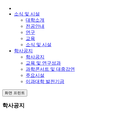
소식 및 시설
대학소개
전공안내
연구
교육
소식 및 시설
학사공지
학사공지
교육 및 연구성과
과학콘서트 및 대중강연
주요시설
이과대학 발전기금
화면 프린트
학사공지