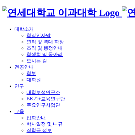
대학소개
학장인사말
연혁 및 역대 학장
조직 및 행정안내
학생회 및 동아리
오시는 길
전공안내
학부
대학원
연구
대학부설연구소
BK21+교육연구단
주요연구사업단
교육
입학안내
학사일정 및 내규
장학금 정보