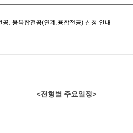
전공, 융복합전공(연계,융합전공) 신청 안내
<전형별 주요일정>