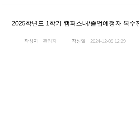
2025학년도 1학기 캠퍼스내/졸업예정자 복수
작성자
관리자
작성일
2024-12-09 12:29