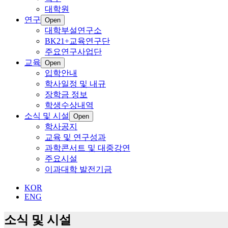
대학원
연구
Open
대학부설연구소
BK21+교육연구단
주요연구사업단
교육
Open
입학안내
학사일정 및 내규
장학금 정보
학생수상내역
소식 및 시설
Open
학사공지
교육 및 연구성과
과학콘서트 및 대중강연
주요시설
이과대학 발전기금
KOR
ENG
소식 및 시설