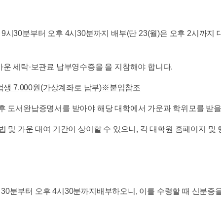
4일간 오전 9시30분부터 오후 4시30분까지 배부(단 23(월)은 오후 2시까
운 세탁·보관료 납부영수증을 을 지참해야 합니다.
업생
7,000
원
(
가상계좌로 납부
)
※
붙임참조
후 도서완납증명서를 받아야 해당 대학에서 가운과 학위모를 받을
 및 가운 대여 기간이 상이할 수 있으니, 각 대학원 홈페이지 및
 오전 9시30분부터 오후 4시30분까지배부하오니, 이를 수령할 때 신