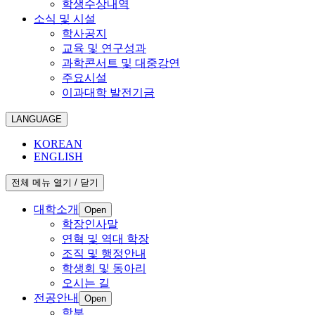
학생수상내역
소식 및 시설
학사공지
교육 및 연구성과
과학콘서트 및 대중강연
주요시설
이과대학 발전기금
LANGUAGE
KOREAN
ENGLISH
전체 메뉴 열기 / 닫기
대학소개
Open
학장인사말
연혁 및 역대 학장
조직 및 행정안내
학생회 및 동아리
오시는 길
전공안내
Open
학부