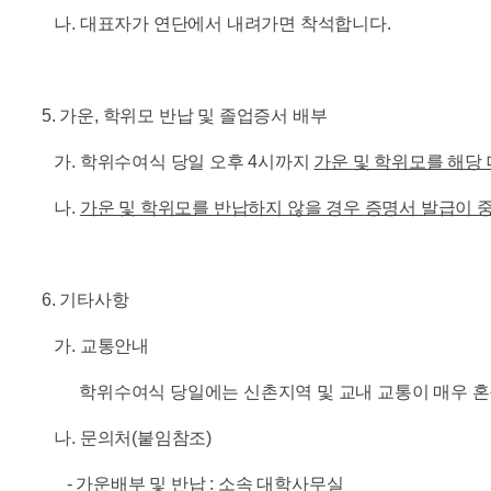
나. 대표자가 연단에서 내려가면 착석합니다.
5. 가운, 학위모 반납 및 졸업증서 배부
가. 학위수여식 당일 오후 4시까지
가운 및 학위모를 해당
나.
가운 및 학위모를 반납하지 않을 경우
증명서 발급이 
6. 기타사항
가. 교통안내
학위수여식 당일에는 신촌지역 및 교내 교통이 매우 혼
나. 문의처(붙임참조)
- 가운배부 및 반납 : 소속 대학사무실