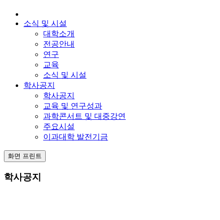
소식 및 시설
대학소개
전공안내
연구
교육
소식 및 시설
학사공지
학사공지
교육 및 연구성과
과학콘서트 및 대중강연
주요시설
이과대학 발전기금
화면 프린트
학사공지