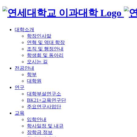
대학소개
학장인사말
연혁 및 역대 학장
조직 및 행정안내
학생회 및 동아리
오시는 길
전공안내
학부
대학원
연구
대학부설연구소
BK21+교육연구단
주요연구사업단
교육
입학안내
학사일정 및 내규
장학금 정보