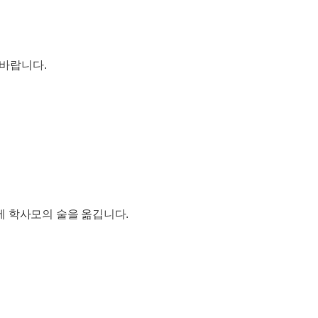
바랍니다.
에 학사모의 술을 옮깁니다.