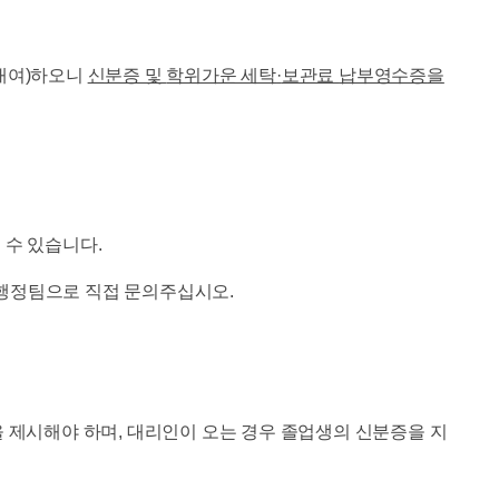
지 대여)하오니
신분증 및
학위가운 세탁
·
보관료
납부영수증
을
 수 있습니다.
 행정팀으로 직접 문의주십시오.
분증을 제시해야 하며, 대리인이 오는 경우 졸업생의 신분증을 지